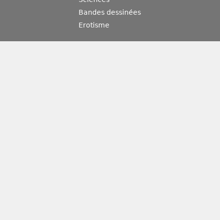
Bandes dessinées
Erotisme