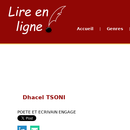
Accueil
Genres
|
Dhacel TSONI
POETE ET ECRIVAIN ENGAGE