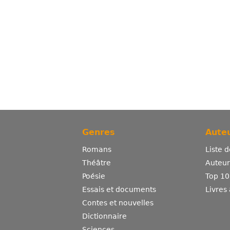
Genres
Auteu
Romans
Liste 
Théâtre
Auteurs
Poésie
Top 10
Essais et documents
Livres
Contes et nouvelles
Dictionnaire
Sciences