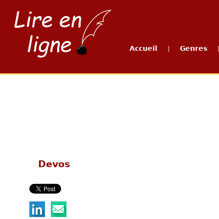
Accueil
Genres
|
Devos