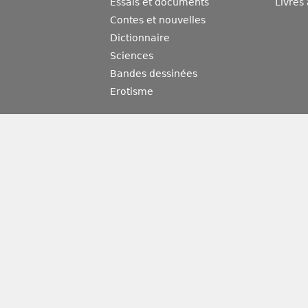
Essais et documents
Livres
Contes et nouvelles
Dictionnaire
Sciences
Bandes dessinées
Erotisme