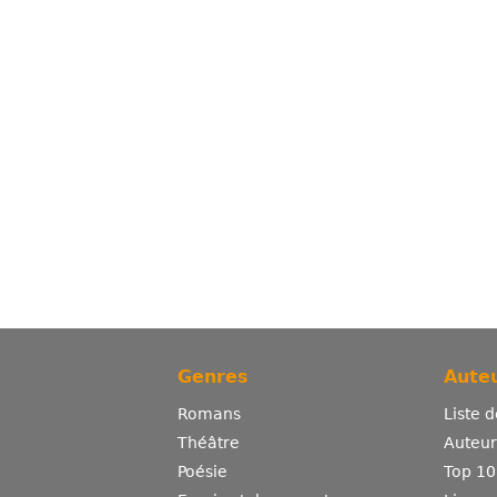
Genres
Auteu
Romans
Liste 
Théâtre
Auteurs
Poésie
Top 10