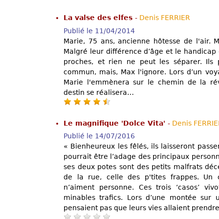
La valse des elfes
-
Denis FERRIER
Publié le 11/04/2014
Marie, 75 ans, ancienne hôtesse de l'air. M
Malgré leur différence d’âge et le handicap
proches, et rien ne peut les séparer. Ils 
commun, mais, Max l'ignore. Lors d’un voya
Marie l'emmènera sur le chemin de la révé
destin se réalisera…
Le magnifique 'Dolce Vita'
-
Denis FERRIE
Publié le 14/07/2016
« Bienheureux les fêlés, ils laisseront passe
pourrait être l’adage des principaux person
ses deux potes sont des petits malfrats déc
de la rue, celle des p'tites frappes. Un
n’aiment personne. Ces trois ‘casos’ vivo
minables trafics. Lors d’une montée sur u
pensaient pas que leurs vies allaient prendre