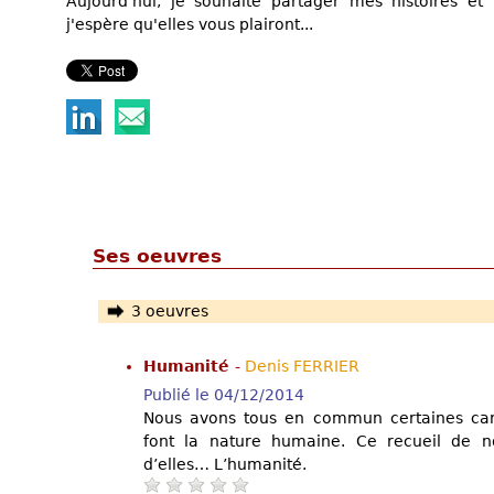
Aujourd'hui, je souhaite partager mes histoires et
j'espère qu'elles vous plairont...
Ses oeuvres
3 oeuvres
Humanité
-
Denis FERRIER
Publié le 04/12/2014
Nous avons tous en commun certaines carac
font la nature humaine. Ce recueil de no
d’elles… L’humanité.