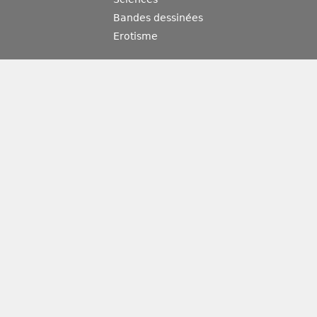
Bandes dessinées
Erotisme