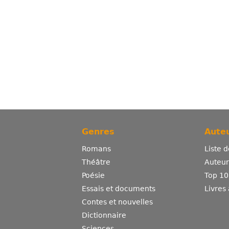
Genres
Auteu
Romans
Liste 
Théâtre
Auteurs
Poésie
Top 10
Essais et documents
Livres
Contes et nouvelles
Dictionnaire
Sciences