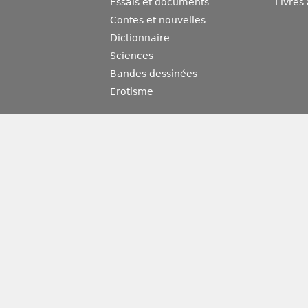
Essais et documents
Livres
Contes et nouvelles
Dictionnaire
Sciences
Bandes dessinées
Erotisme