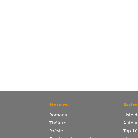
Genres
Auteu
Romans
Liste 
Théâtre
Auteurs
Poésie
Top 10