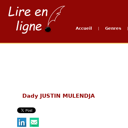
Accueil
Genres
|
Dady JUSTIN MULENDJA