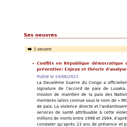
Ses oeuvres
1 oeuvre
Conflits en République démocratique 
préventive: Enjeux et théorie d'analys
Publié le 14/08/2023
La Deuxième Guerre du Congo a officiellem
signature de l’accord de paix de Lusaka,
mission de maintien de la paix des Nati
membres (alors connue sous le nom de « MO
de paix. La violence directe et l’anéantissem
services de santé attribuable à cette viole
millions de morts entre 1998 et 2004, d’après
constater qu’après 23 ans de présence et pl