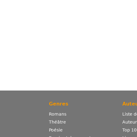
Genres
Auteu
Romans
Liste 
Théâtre
Auteurs
Poésie
Top 10