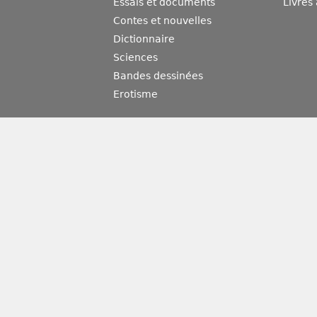
Essais et documents
Livres
Contes et nouvelles
Dictionnaire
Sciences
Bandes dessinées
Erotisme