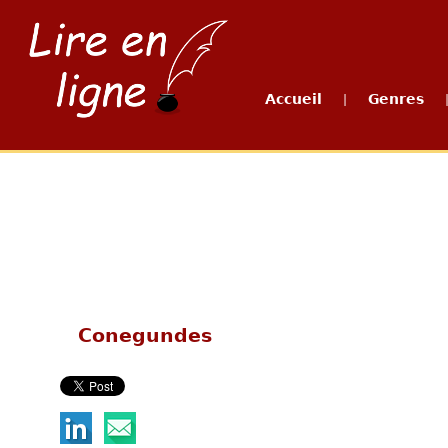
Accueil
Genres
|
Conegundes