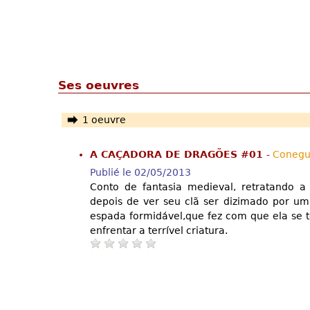
Ses oeuvres
1 oeuvre
A CAÇADORA DE DRAGÕES #01
-
Conegu
Publié le 02/05/2013
Conto de fantasia medieval, retratando a
depois de ver seu clã ser dizimado por um
espada formidável,que fez com que ela se t
enfrentar a terrível criatura.