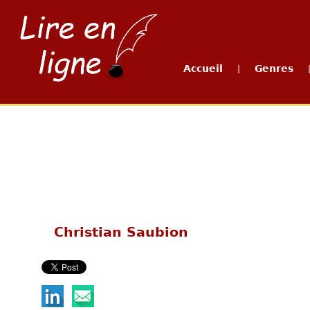
Accueil
Genres
|
Christian Saubion