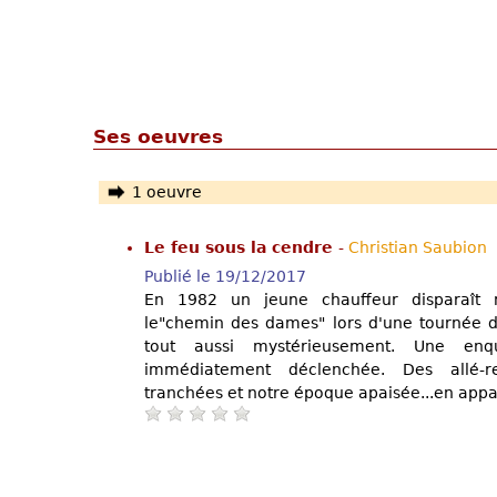
Ses oeuvres
1 oeuvre
Le feu sous la cendre
-
Christian Saubion
Publié le 19/12/2017
En 1982 un jeune chauffeur disparaît m
le"chemin des dames" lors d'une tournée de
tout aussi mystérieusement. Une en
immédiatement déclenchée. Des allé-re
tranchées et notre époque apaisée...en app