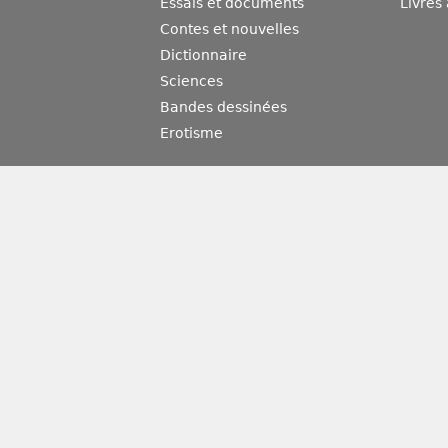
Essais et documents
Livres
Contes et nouvelles
Dictionnaire
Sciences
Bandes dessinées
Erotisme