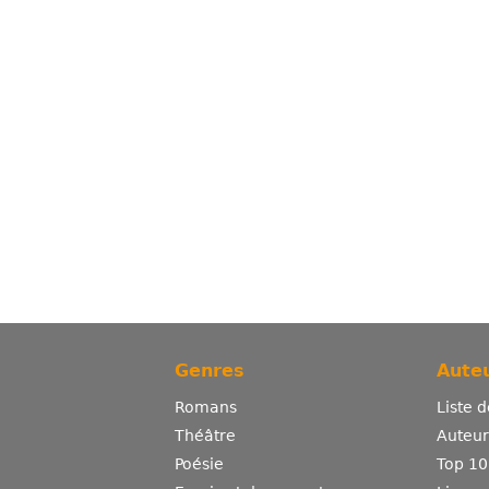
Genres
Auteu
Romans
Liste 
Théâtre
Auteurs
Poésie
Top 10