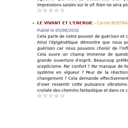
impressions saisies sur le vif. Rien ne sera pl
LE VIVANT ET L'ENERGIE
-
Carole BERTR
Publié le 05/08/2016
Cela parle de notre pouvoir de guérison et 
Ainsi l’épigénétique démontre que nous p
guérison car nous pouvons choisir de l’inf
Cela ouvre un champ immense de quest
grande ouverture d’esprit. Beaucoup préfè
scepticisme. Par confort ? Par manque de f
système en vigueur ? Peur de la réactio
changement ? Cela demande effectivement 
d’oser ressentir cette puissance vibratoi
croisée des chemins fantastique et dans ce 