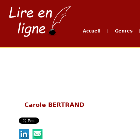
Accueil
Genres
|
Carole BERTRAND