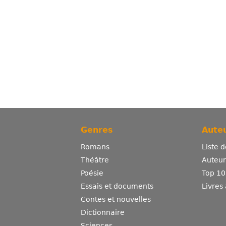
Genres
Auteu
Romans
Liste 
Théâtre
Auteurs
Poésie
Top 10
Essais et documents
Livres
Contes et nouvelles
Dictionnaire
Sciences