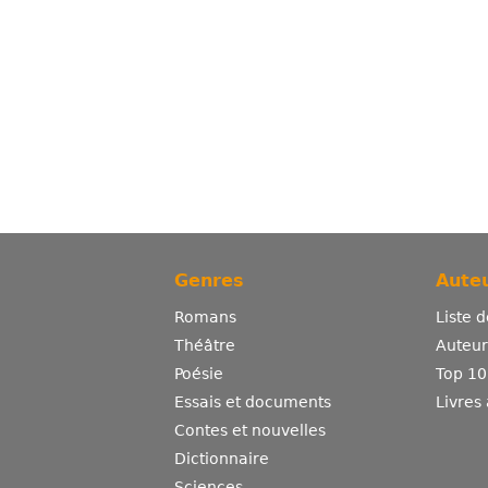
Genres
Auteu
Romans
Liste 
Théâtre
Auteurs
Poésie
Top 10
Essais et documents
Livres
Contes et nouvelles
Dictionnaire
Sciences