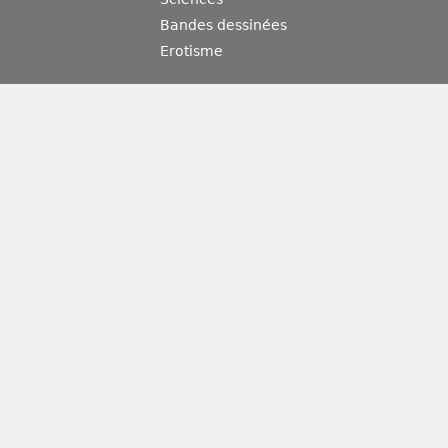
Bandes dessinées
Erotisme