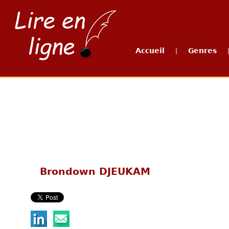
Accueil
Genres
|
Brondown DJEUKAM