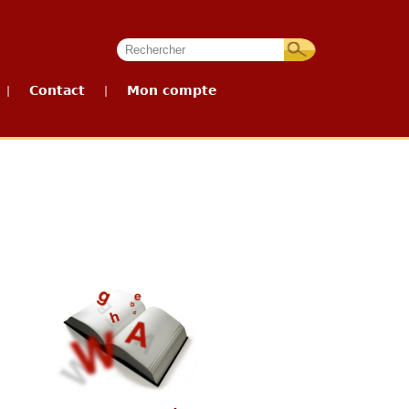
Contact
Mon compte
|
|