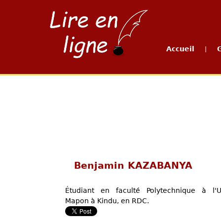
Accueil
|
Benjamin KAZABANYA
Étudiant en faculté Polytechnique à l'Un
Mapon à Kindu, en RDC.