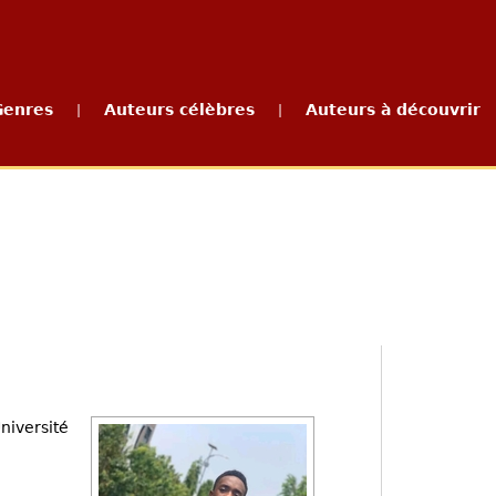
Genres
Auteurs célèbres
Auteurs à découvrir
|
|
iversité