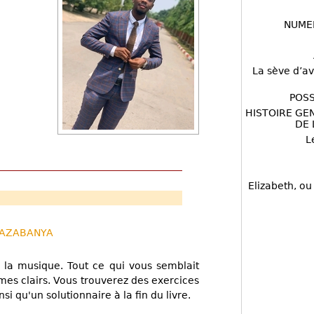
NUME
La sève d’av
POSS
HISTOIRE GE
DE 
L
Elizabeth, ou
KAZABANYA
e la musique. Tout ce qui vous semblait
ermes clairs. Vous trouverez des exercices
i qu'un solutionnaire à la fin du livre.