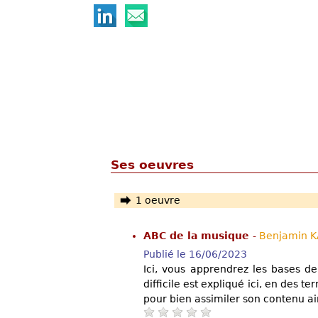
Ses oeuvres
1 oeuvre
ABC de la musique
-
Benjamin 
Publié le 16/06/2023
Ici, vous apprendrez les bases d
difficile est expliqué ici, en des t
pour bien assimiler son contenu ains