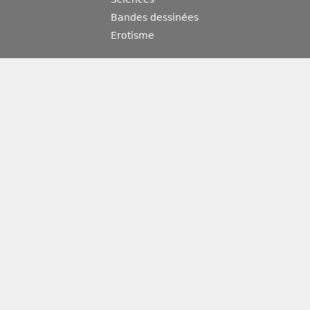
Bandes dessinées
Erotisme