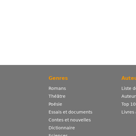
Genres
Auteu
Romans
Liste 
Théâtre
Auteurs
Poésie
Top 10
Essais et documents
Livres
Contes et nouvelles
Dictionnaire
Sciences