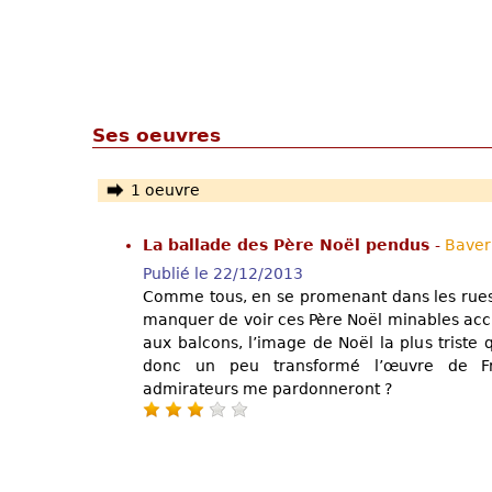
Ses oeuvres
1 oeuvre
La ballade des Père Noël pendus
-
Baver
Publié le 22/12/2013
Comme tous, en se promenant dans les rues 
manquer de voir ces Père Noël minables acc
aux balcons, l’image de Noël la plus triste 
donc un peu transformé l’œuvre de Fr
admirateurs me pardonneront ?