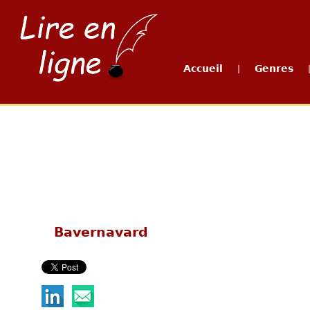
Accueil
Genres
|
Bavernavard