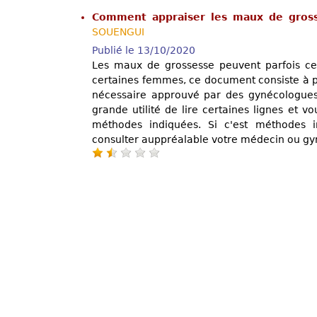
Comment appraiser les maux de gros
SOUENGUI
Publié le 13/10/2020
Les maux de grossesse peuvent parfois ce v
certaines femmes, ce document consiste à po
nécessaire approuvé par des gynécologues 
grande utilité de lire certaines lignes et v
méthodes indiquées. Si c'est méthodes in
consulter auppréalable votre médecin ou g