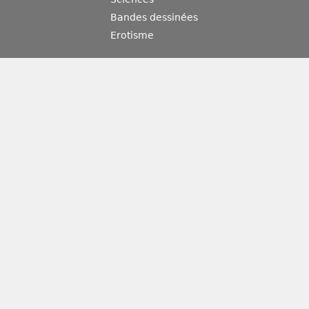
Bandes dessinées
Erotisme