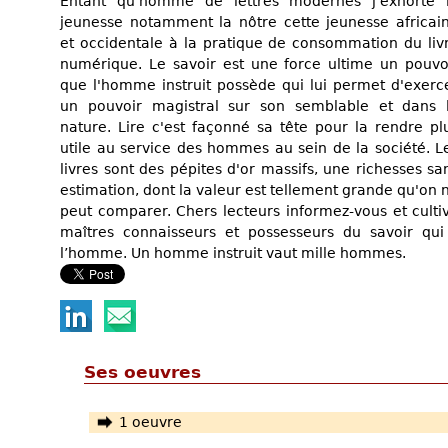
Entant qu’homme de lettres modernes j'exhorte 
jeunesse notamment la nôtre cette jeunesse africai
et occidentale à la pratique de consommation du liv
numérique. Le savoir est une force ultime un pouvo
que l'homme instruit possède qui lui permet d'exerc
un pouvoir magistral sur son semblable et dans 
nature. Lire c'est façonné sa tête pour la rendre pl
utile au service des hommes au sein de la société. L
livres sont des pépites d'or massifs, une richesses sa
estimation, dont la valeur est tellement grande qu'on 
peut comparer. Chers lecteurs informez-vous et cultiv
maîtres connaisseurs et possesseurs du savoir qui
l’homme. Un homme instruit vaut mille hommes.
Ses oeuvres
1 oeuvre