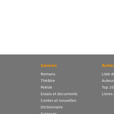
Genres
Auteu
Romans
Liste 
Théâtre
Auteurs
Poésie
Top 10
Essais et documents
Livres
Contes et nouvelles
Dictionnaire
Sciences