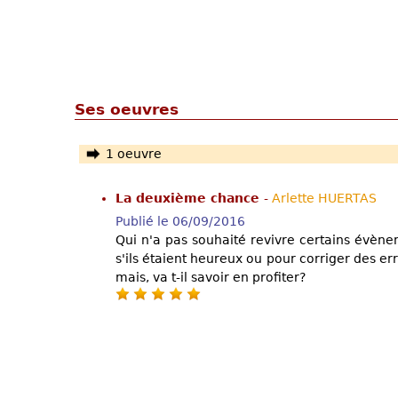
Ses oeuvres
1 oeuvre
La deuxième chance
-
Arlette HUERTAS
Publié le 06/09/2016
Qui n'a pas souhaité revivre certains évène
s'ils étaient heureux ou pour corriger des err
mais, va t-il savoir en profiter?