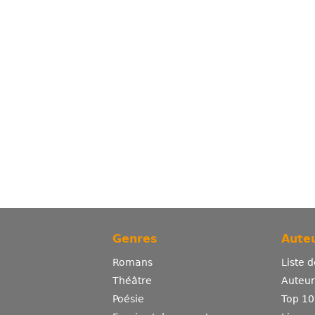
Genres
Auteu
Romans
Liste 
Théâtre
Auteurs
Poésie
Top 10