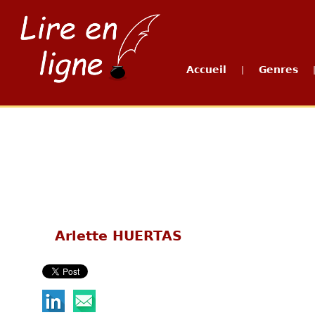
Accueil
Genres
|
Arlette HUERTAS