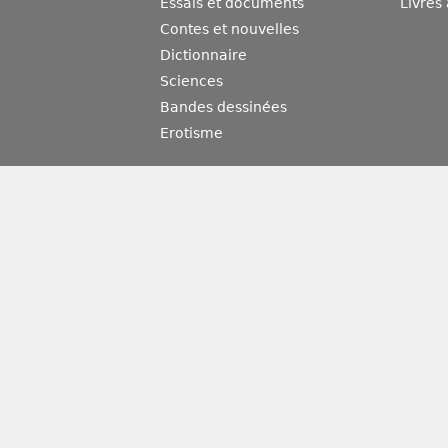
Essais et documents
Livres
Contes et nouvelles
Dictionnaire
Sciences
Bandes dessinées
Erotisme