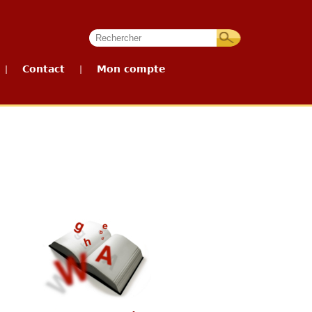
Contact
Mon compte
|
|