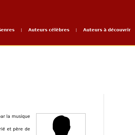
Genres
Auteurs célèbres
Auteurs à découvrir
|
|
par la musique
rié et père de