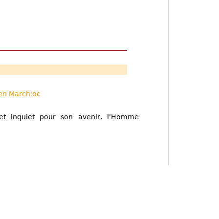
en March'oc
et inquiet pour son avenir, l'Homme