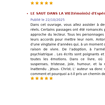
LE SAUT DANS LA VIE(témoin(s) d'Espé
Publié le 22/10/2025
Dans cet ouvrage, vous allez assister à des
réels. Certains passages ont été romancés 
approche du lecteur. Tous les personnages 
leurs accords pour mettre leur nom. Ant
d’une vingtaine d’années qui, à un moment d
raison de vivre. De l’adoption, à l'armé
psychiatrique . Les écrits sont poignants e
toutes les émotions. Dans ce livre, où 
suspenses, tristesse, joie, humour, et l
inattendu , Jésus- Christ. L' auteur va donc 
comment et pourquoi a-t-il pris un chemin de