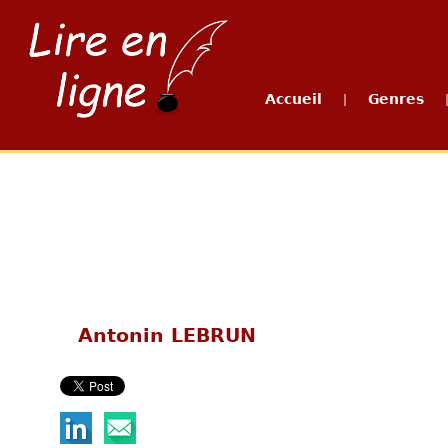
Accueil
Genres
|
Antonin LEBRUN