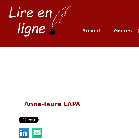
Accueil
Genres
|
Anne-laure LAPA