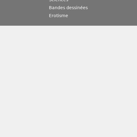
Bandes dessinées
Erotisme