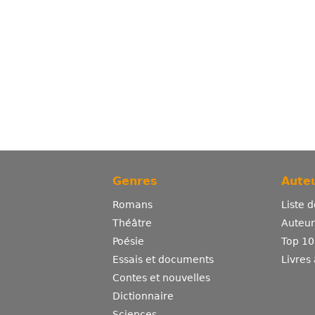
Genres
Auteu
Romans
Liste 
Théâtre
Auteurs
Poésie
Top 10
Essais et documents
Livres
Contes et nouvelles
Dictionnaire
Sciences