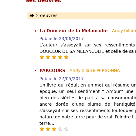
Ses oeuvres
2 oeuvres
La Douceur de la Melancolie
-
Andy hila
Publié le 23/06/2017
L’auteur s’asseyait sur ses ressentiment
DOUCEUR DE SA MÉLANCOLIE et celle de sa 
PARCOURS
-
Andy hilaire PERSONNA
Publié le 27/05/2017
Un livre qui réduit en un mot qui résume u
époque, un seul sentiment “ Amour” une 
bien des siècles de part à sa consommati
ancre dorée d’une plume de l’antiquit
s’asseyait sur ses ressentiments loufoques
nature de notre terre pour de vrai. Peindre l
terre…