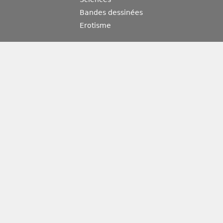
Bandes dessinées
Erotisme