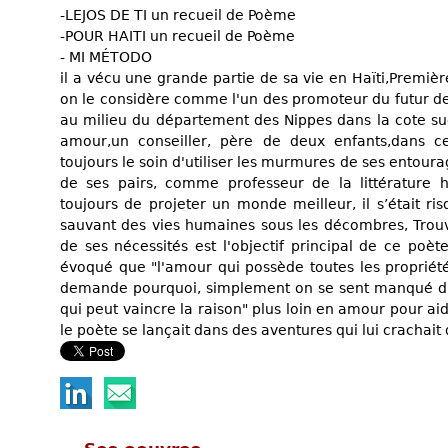
-LEJOS DE TI un recueil de Poème
-POUR HAITI un recueil de Poème
- MI MÉTODO
il a vécu une grande partie de sa vie en Haïti,Première
on le considère comme l'un des promoteur du futur de c
au milieu du département des Nippes dans la cote sud
amour,un conseiller, père de deux enfants,dans c
toujours le soin d'utiliser les murmures de ses entour
de ses pairs, comme professeur de la littérature haï
toujours de projeter un monde meilleur, il s’était 
sauvant des vies humaines sous les décombres, Trouv
de ses nécessités est l'objectif principal de ce poète
évoqué que "l'amour qui possède toutes les propriét
demande pourquoi, simplement on se sent manqué d'
qui peut vaincre la raison" plus loin en amour pour a
le poète se lançait dans des aventures qui lui crachai