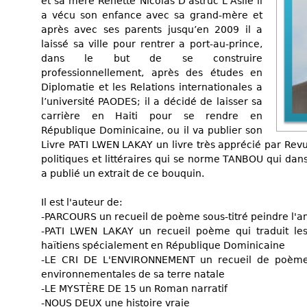
et sa mère Renette Nicolas D'astruc L'Asile il
a vécu son enfance avec sa grand-mère et
après avec ses parents jusqu’en 2009 il a
laissé sa ville pour rentrer a port-au-prince,
dans le but de se construire
professionnellement, après des études en
Diplomatie et les Relations internationales a
l’université PAODES; il a décidé de laisser sa
carrière en Haiti pour se rendre en
République Dominicaine, ou il va publier son
Livre PATI LWEN LAKAY un livre très apprécié par Revu
politiques et littéraires qui se norme TANBOU qui dan
a publié un extrait de ce bouquin.
Il est l'auteur de:
-PARCOURS un recueil de poème sous-titré peindre l'a
-PATI LWEN LAKAY un recueil poème qui traduit les
haïtiens spécialement en République Dominicaine
-LE CRI DE L'ENVIRONNEMENT un recueil de poème.
environnementales de sa terre natale
-LE MYSTÈRE DE 15 un Roman narratif
-NOUS DEUX une histoire vraie