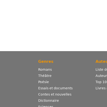
Genres
Auteu
Romans
Liste 
Théâtre
Auteurs
Poésie
Top 10
Essais et documents
Livres
Contes et nouvelles
Dictionnaire
Sciences