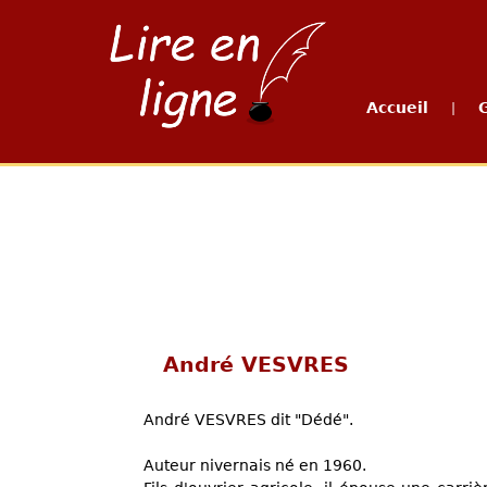
Accueil
|
André VESVRES
André VESVRES dit "Dédé".
Auteur nivernais né en 1960.