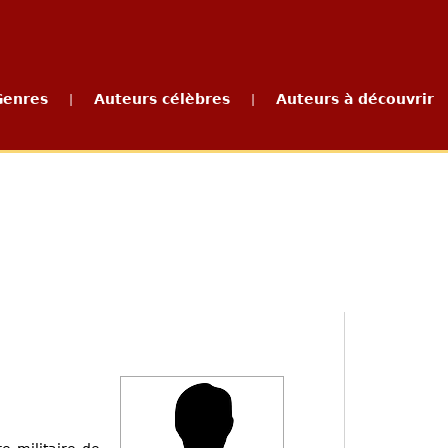
Genres
Auteurs célèbres
Auteurs à découvrir
|
|