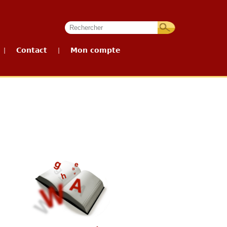
Contact
Mon compte
|
|