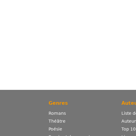
Genres
Auteu
Romans
Liste 
Théâtre
Auteurs
Poésie
Top 10