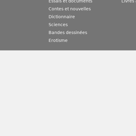
Essais et documents
Livres
Contes et nouvelles
Dictionnaire
Sciences
Bandes dessinées
Erotisme