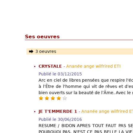
Ses oeuvres
3 oeuvres
CRYSTALE
-
Ananée ange wilfrired ETI
Publié le 03/12/2015
Arc en ciel de libres pensées que respire l'é
à l’Être de l'homme qui vit de rêves et d’
bien ouverts sur la beauté de l’Âme. Avec le 
JE T'EMMERDE 1
-
Ananée ange wilfrired E
Publié le 30/06/2016
RESUME / BIDON APRES TOUT FAUT PAS S
POURQUOI PAS. N'EST CE PAS BELLE LA VIE.