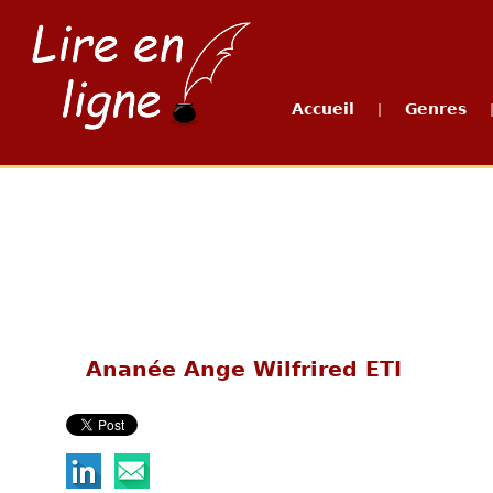
Accueil
Genres
|
Ananée Ange Wilfrired ETI