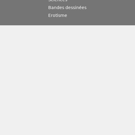
Bandes dessinées
Erotisme