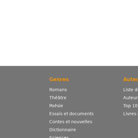
Genres
Auteu
Romans
Liste 
Théâtre
Auteurs
Poésie
Top 10
Essais et documents
Livres
Contes et nouvelles
Dictionnaire
Sciences