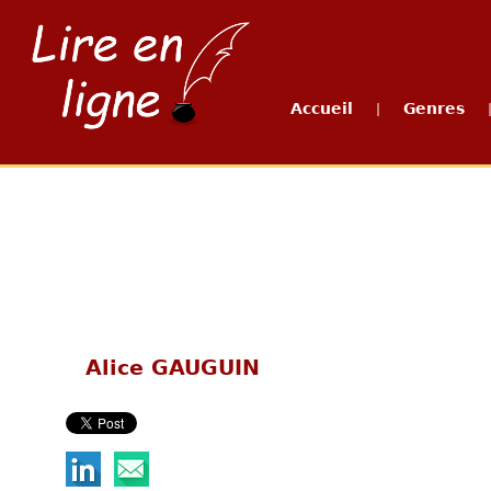
Accueil
Genres
|
Alice GAUGUIN