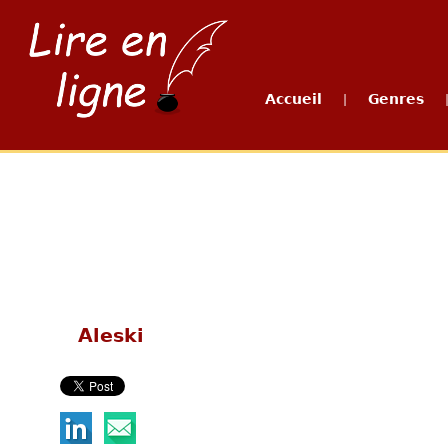
Accueil
Genres
|
Aleski