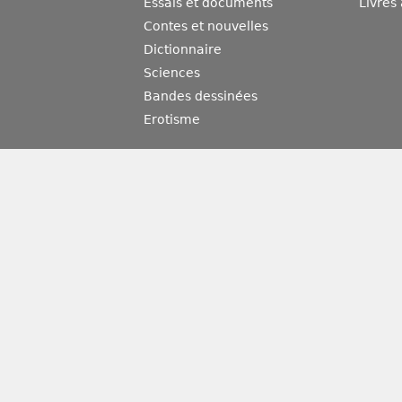
Essais et documents
Livres
Contes et nouvelles
Dictionnaire
Sciences
Bandes dessinées
Erotisme