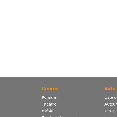
Genres
Auteu
Romans
Liste 
Théâtre
Auteurs
Poésie
Top 10