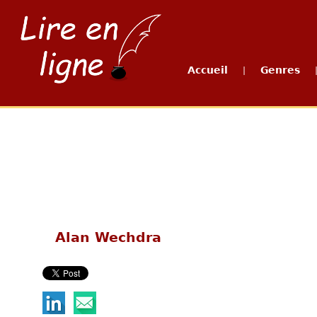
Accueil
Genres
|
Alan Wechdra