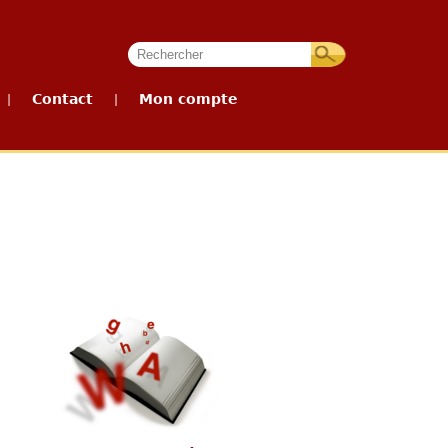
Contact
Mon compte
|
|