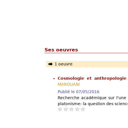
Ses oeuvres
1 oeuvre
Cosmologie et anthropologi
MAROUANI
Publié le 07/05/2016
Recherche académique sur l'une de
platonisme: la question des science