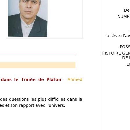
De
NUME
La sève d’av
POSS
HISTOIRE GE
DE 
L
e dans le Timée de Platon
-
Ahmed
s questions les plus difficiles dans la
s et son rapport avec l'univers.