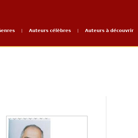
Genres
Auteurs célèbres
Auteurs à découvrir
|
|