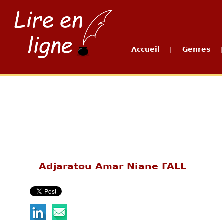
Accueil
Genres
|
Adjaratou Amar Niane FALL