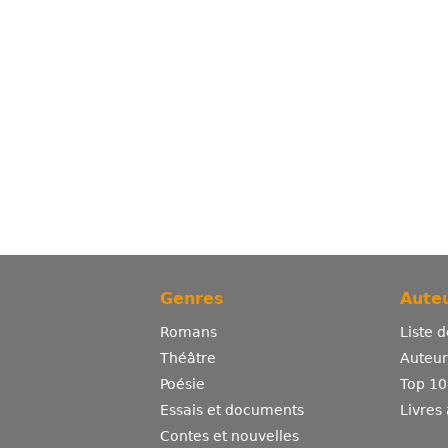
Genres
Auteu
Romans
Liste 
Théâtre
Auteurs
Poésie
Top 10
Essais et documents
Livres
Contes et nouvelles