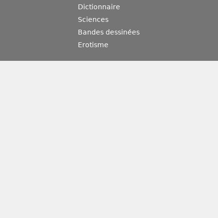
Dictionnaire
Sciences
Bandes dessinées
Erotisme