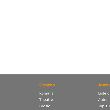
Genres
Auteu
Romans
Liste 
Théâtre
Auteurs
Poésie
Top 10