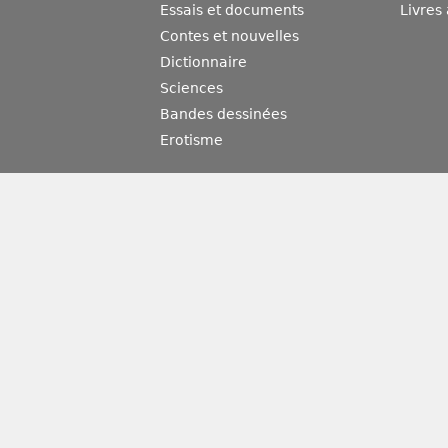
Essais et documents
Livres
Contes et nouvelles
Dictionnaire
Sciences
Bandes dessinées
Erotisme